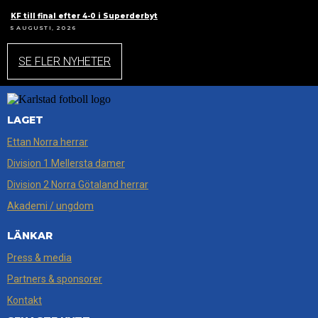
KF till final efter 4-0 i Superderbyt
5 AUGUSTI, 2026
SE FLER NYHETER
LAGET
Ettan Norra herrar
Division 1 Mellersta damer
Division 2 Norra Götaland herrar
Akademi / ungdom
LÄNKAR
Press & media
Partners & sponsorer
Kontakt