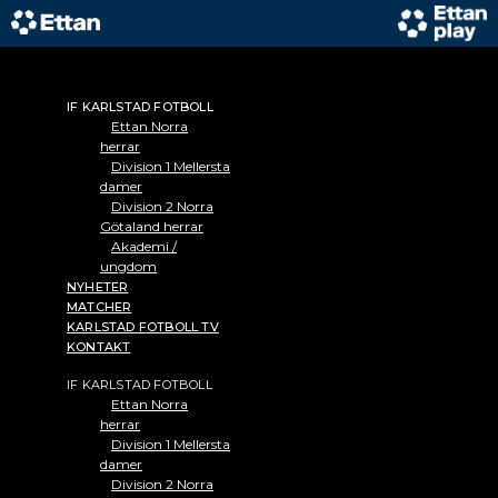
Hoppa
till
innehåll
IF KARLSTAD FOTBOLL
Ettan Norra
herrar
Division 1 Mellersta
damer
Division 2 Norra
Götaland herrar
Akademi /
ungdom
NYHETER
MATCHER
KARLSTAD FOTBOLL TV
KONTAKT
IF KARLSTAD FOTBOLL
Ettan Norra
herrar
Division 1 Mellersta
damer
Division 2 Norra