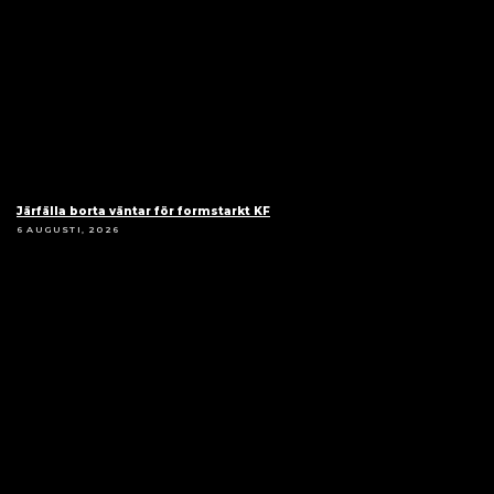
Järfälla borta väntar för formstarkt KF
6 AUGUSTI, 2026