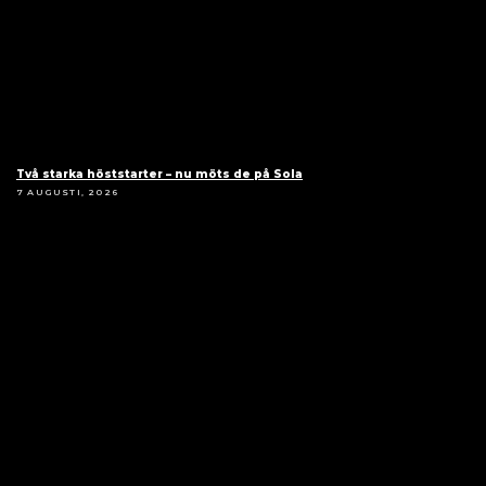
Två starka höststarter – nu möts de på Sola
7 AUGUSTI, 2026