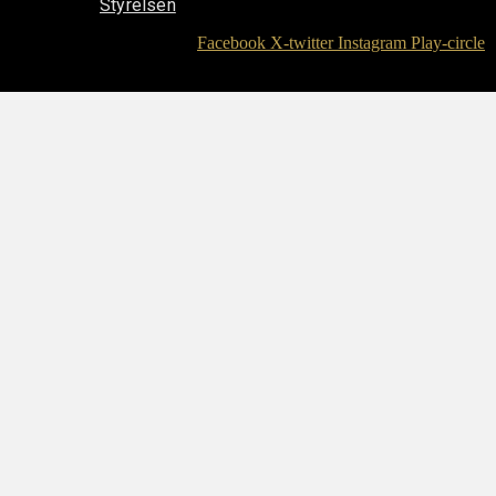
Styrelsen
Facebook
X-twitter
Instagram
Play-circle