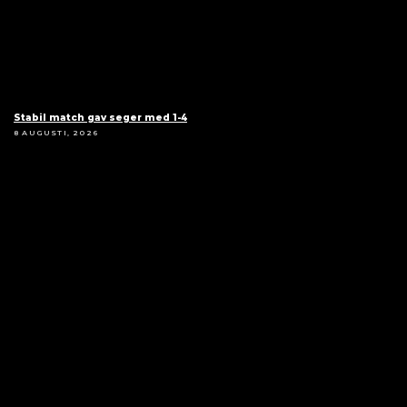
Stabil match gav seger med 1-4
8 AUGUSTI, 2026