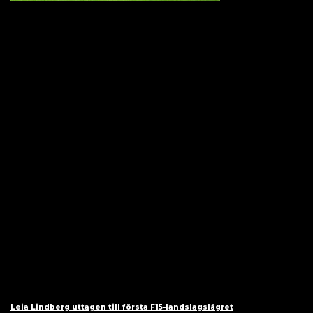
Leia Lindberg uttagen till första F15-landslagslägret