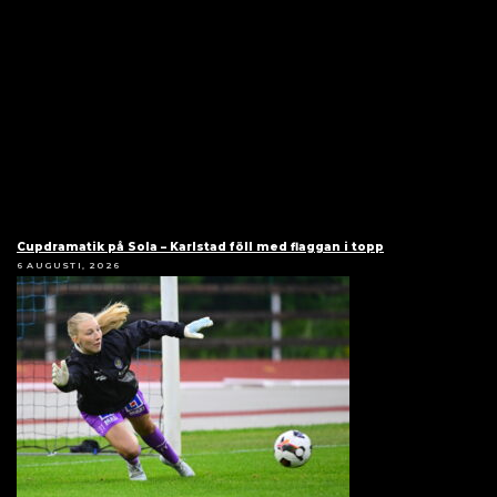
Cupdramatik på Sola – Karlstad föll med flaggan i topp
6 AUGUSTI, 2026