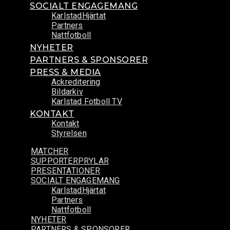
SOCIALT ENGAGEMANG
KarlstadHjärtat
Partners
Nattfotboll
NYHETER
PARTNERS & SPONSORER
PRESS & MEDIA
Ackreditering
Bildarkiv
Karlstad Fotboll TV
KONTAKT
Kontakt
Styrelsen
MATCHER
SUPPORTERPRYLAR
PRESENTATIONER
SOCIALT ENGAGEMANG
KarlstadHjärtat
Partners
Nattfotboll
NYHETER
PARTNERS & SPONSORER