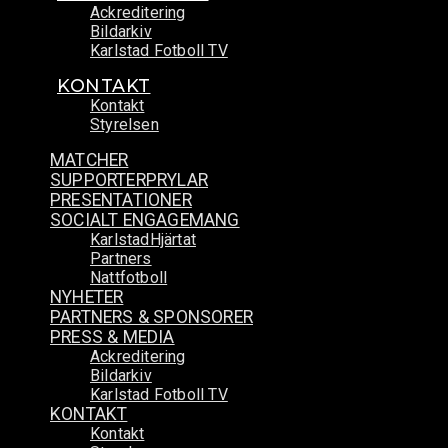
Ackreditering
Bildarkiv
Karlstad Fotboll TV
KONTAKT
Kontakt
Styrelsen
MATCHER
SUPPORTERPRYLAR
PRESENTATIONER
SOCIALT ENGAGEMANG
KarlstadHjärtat
Partners
Nattfotboll
NYHETER
PARTNERS & SPONSORER
PRESS & MEDIA
Ackreditering
Bildarkiv
Karlstad Fotboll TV
KONTAKT
Kontakt